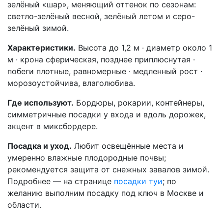
зелёный «шар», меняющий оттенок по сезонам:
светло-зелёный весной, зелёный летом и серо-
зелёный зимой.
Характеристики.
Высота до 1,2 м · диаметр около 1
м · крона сферическая, позднее приплюснутая ·
побеги плотные, равномерные · медленный рост ·
морозоустойчива, влаголюбива.
Где используют.
Бордюры, рокарии, контейнеры,
симметричные посадки у входа и вдоль дорожек,
акцент в миксбордере.
Посадка и уход.
Любит освещённые места и
умеренно влажные плодородные почвы;
рекомендуется защита от снежных завалов зимой.
Подробнее — на странице
посадки туи
; по
желанию выполним посадку под ключ в Москве и
области.