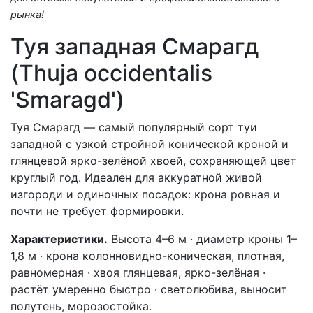
рынка!
Туя западная Смарагд
(Thuja occidentalis
'Smaragd')
Туя Смарагд — самый популярный сорт туи
западной с узкой стройной конической кроной и
глянцевой ярко-зелёной хвоей, сохраняющей цвет
круглый год. Идеален для аккуратной живой
изгороди и одиночных посадок: крона ровная и
почти не требует формировки.
Характеристики.
Высота 4–6 м · диаметр кроны 1–
1,8 м · крона колонновидно-коническая, плотная,
равномерная · хвоя глянцевая, ярко-зелёная ·
растёт умеренно быстро · светолюбива, выносит
полутень, морозостойка.