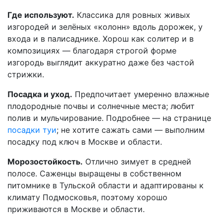
Где используют.
Классика для ровных живых
изгородей и зелёных «колонн» вдоль дорожек, у
входа и в палисаднике. Хорош как солитер и в
композициях — благодаря строгой форме
изгородь выглядит аккуратно даже без частой
стрижки.
Посадка и уход.
Предпочитает умеренно влажные
плодородные почвы и солнечные места; любит
полив и мульчирование. Подробнее — на странице
посадки туи
; не хотите сажать сами — выполним
посадку под ключ в Москве и области.
Морозостойкость.
Отлично зимует в средней
полосе. Саженцы выращены в собственном
питомнике в Тульской области и адаптированы к
климату Подмосковья, поэтому хорошо
приживаются в Москве и области.