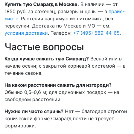
Купить тую Смарагд в Москве.
В наличии — от
1850 руб. за саженец; размеры и цены — в
прайс-
листе
. Растения напрямую из питомника, без
перекупки. Доставка по Москве и МО — см.
условия доставки
. Телефон:
+7 (495) 589-44-65
.
Частые вопросы
Когда лучше сажать тую Смарагд?
Весной или в
начале осени; с закрытой корневой системой — в
течение сезона.
На каком расстоянии сажать для изгороди?
Обычно 0,5–0,6 м; для одиночных посадок — на
свободном расстоянии.
Нужно ли часто стричь?
Нет — благодаря строгой
конической форме Смарагд почти не требует
формировки.