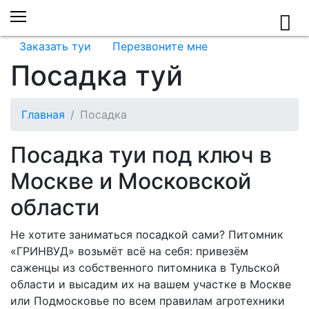
+7 (999) 555-85-16
+7 (495) 589-44-65
Заказать туи
Перезвоните мне
Посадка туй
Главная
Посадка
Посадка туи под ключ в
Москве и Московской
области
Не хотите заниматься посадкой сами? Питомник
«ГРИНВУД» возьмёт всё на себя: привезём
саженцы из собственного питомника в Тульской
области и высадим их на вашем участке в Москве
или Подмосковье по всем правилам агротехники